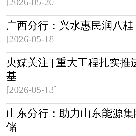
[2026-05-20]
广西分行：兴水惠民润八桂 
[2026-05-18]
央媒关注 | 重大工程扎实推
基
[2026-05-13]
山东分行：助力山东能源集
储