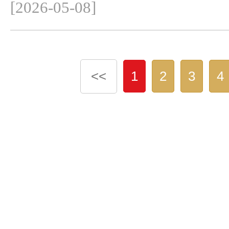
[2026-05-08]
<<
1
2
3
4