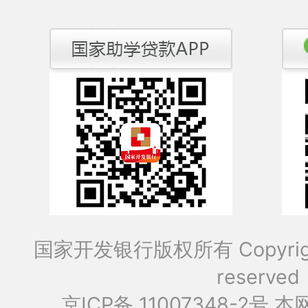
国家开发银行版权所有 Copyrig
reserved
京ICP备 11007348-2号
本网