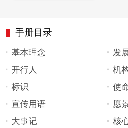
手册目录
基本理念
发
开行人
机
标识
使
宣传用语
愿
大事记
核