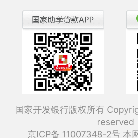
国家开发银行版权所有 Copyrig
reserved
京ICP备 11007348-2号
本网