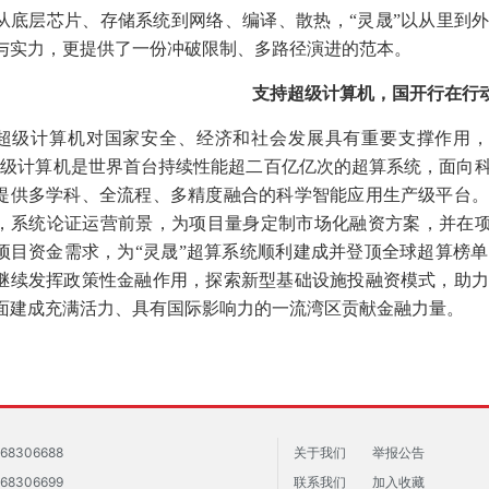
层芯片、存储系统到网络、编译、散热，“灵晟”以从里到外
与实力，更提供了一份冲破限制、多路径演进的范本。
支持超级计算机，国开行在行
计算机对国家安全、经济和社会发展具有重要支撑作用，有
超级计算机是世界首台持续性能超二百亿亿次的超算系统，面向
提供多学科、全流程、多精度融合的科学智能应用生产级平台
，系统论证运营前景，为项目量身定制市场化融资方案，并在项目
项目资金需求，为“灵晟”超算系统顺利建成并登顶全球超算榜
继续发挥政策性金融作用，探索新型基础设施投融资模式，助
面建成充满活力、具有国际影响力的一流湾区贡献金融力量。
68306688
关于我们
举报公告
68306699
联系我们
加入收藏