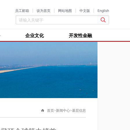
员工邮箱
|
设为首页
|
网站地图
|
中文版
|
English
务
企业文化
开发性金融
首页>新闻中心>基层信息