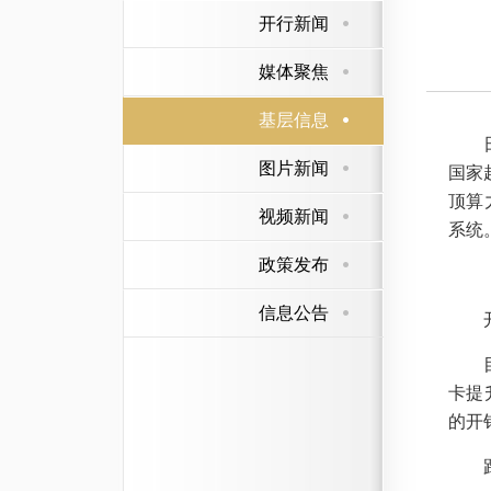
开行新闻
媒体聚焦
基层信息
日前
图片新闻
国家
顶算
视频新闻
系统
政策发布
信息公告
开
目前
卡提
的开
跑