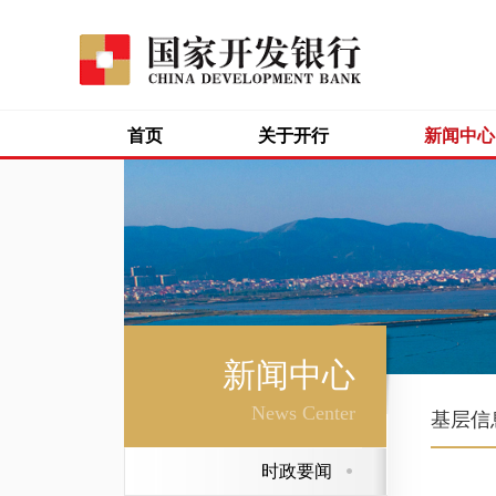
首页
关于开行
新闻中心
新闻中心
News Center
基层信
时政要闻