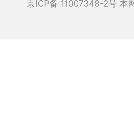
京ICP备 11007348-2号
本网