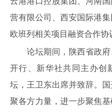
云港港口控股集团、河南国
营有限公司、西安国际港集
欧班列相关项目融资合作协
论坛期间，陕西省政府
开行、新华社共同主办创
坛，王卫东出席并致辞。国
聚各方力量，进一步聚焦基