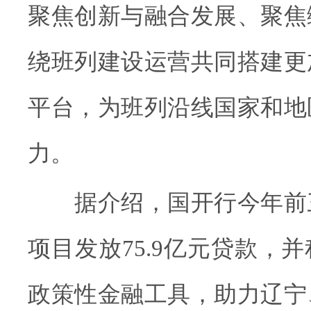
聚焦创新与融合发展、聚焦
绕班列建设运营共同搭建更
平台，为班列沿线国家和地
力。
据介绍，国开行今年前
项目发放75.9亿元贷款，
政策性金融工具，助力辽宁