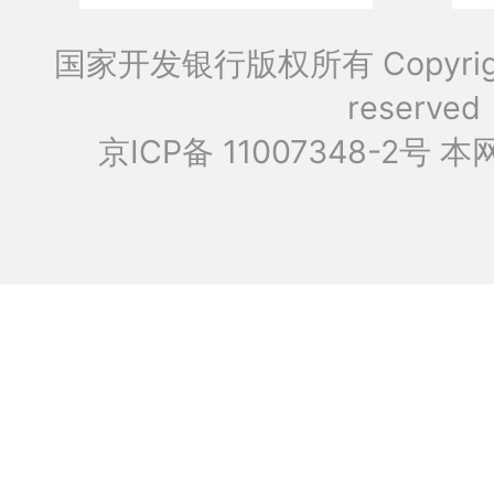
国家开发银行版权所有 Copyrig
reserved
京ICP备 11007348-2号
本网