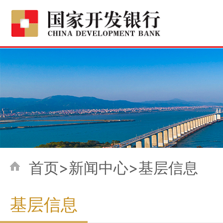
首页>新闻中心>基层信息
基层信息