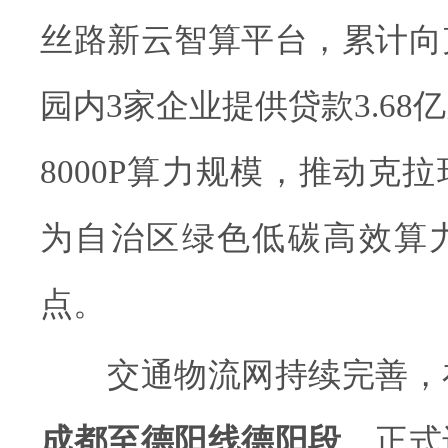
丝路新云智算平台，累计向
园内3家企业提供贷款3.68
8000P算力规模，推动克
为自治区绿色低碳高效算
点。
交通物流网持续完善，
成都至德阳线德阳段
，正式