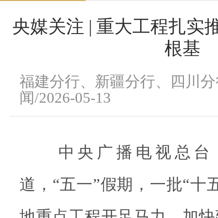
央媒关注 | 重大工程扎实
根基
福建分行、新疆分行、四川分
闻/2026-05-13
中央广播电视总台《
道，“五一”假期，一批“十
地重点工程开足马力、加快