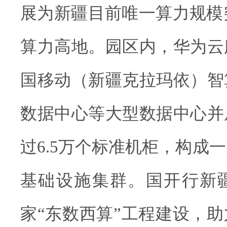
展为新疆目前唯一算力规模
算力高地。园区内，华为云
国移动（新疆克拉玛依）智
数据中心等大型数据中心并
过6.5万个标准机柜，构成
基础设施集群。国开行新
家“东数西算”工程建设，