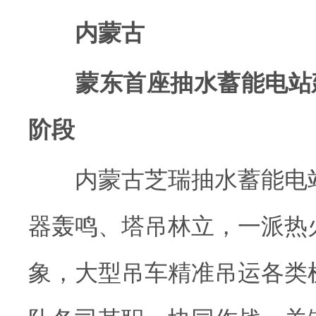
内蒙古
蒙东首座抽水蓄能电站
阶段
内蒙古芝瑞抽水蓄能电站
器轰鸣、塔吊林立，一派热
象，大型吊车精准吊运各类