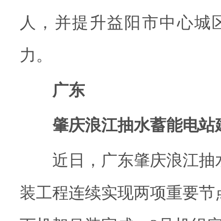
人，并提升益阳市中心城
力。
广东
肇庆浪江抽水蓄能电站
近日，广东肇庆浪江抽水
装工程连续实现两项重要节