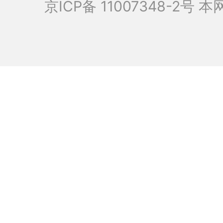
京ICP备 11007348-2号
本网