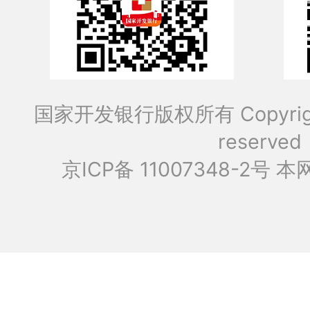
国家开发银行版权所有 Copyrig
reserved
京ICP备 11007348-2号
本网