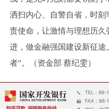
洒扫内心、自警自省，时刻
责使命，让激情与理想历久
进，做金融强国建设新征途
者”。（资金部 蔡纪雯）
TEL：86-1
FAX：86-1