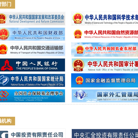
府部门
融机构