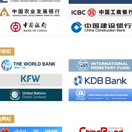
际组织
他网站