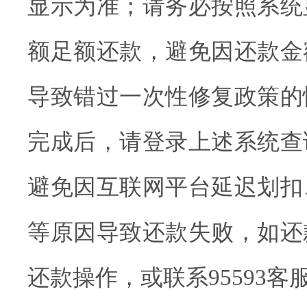
显示为准；请务必按照系统
额足额还款，避免因还款金
导致错过一次性修复政策的
完成后，请登录上述系统查
避免因互联网平台延迟划扣
等原因导致还款失败，如还
还款操作，或联系95593