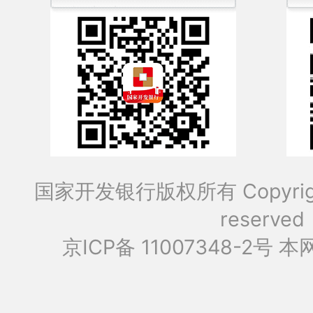
国家开发银行版权所有 Copyrig
reserved
京ICP备 11007348-2号
本网