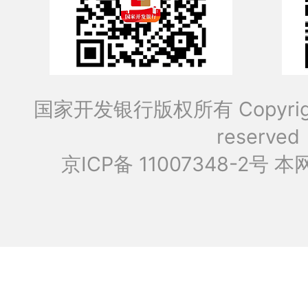
国家开发银行版权所有 Copyrig
reserved
京ICP备 11007348-2号
本网